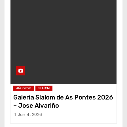
AÑO 2026
SLALOM
Galería Slalom de As Pontes 2026
– Jose Alvariño
Jun 4, 2026