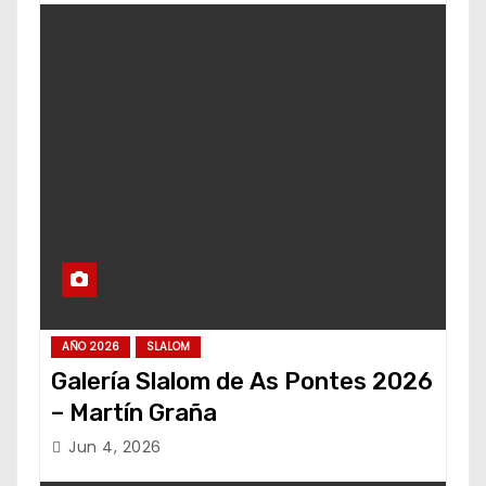
AÑO 2026
SLALOM
Galería Slalom de As Pontes 2026
– Martín Graña
Jun 4, 2026