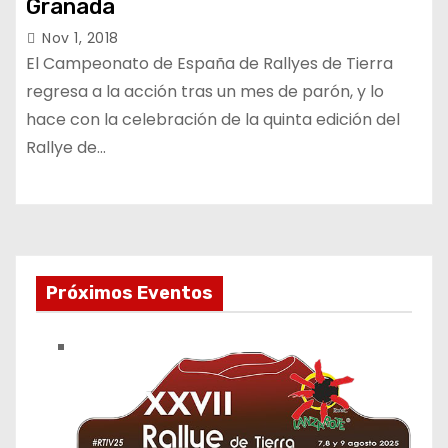
Granada
Nov 1, 2018
El Campeonato de España de Rallyes de Tierra
regresa a la acción tras un mes de parón, y lo
hace con la celebración de la quinta edición del
Rallye de…
Próximos Eventos