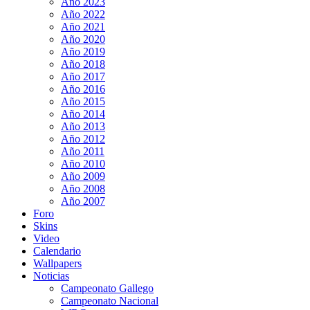
Año 2023
Año 2022
Año 2021
Año 2020
Año 2019
Año 2018
Año 2017
Año 2016
Año 2015
Año 2014
Año 2013
Año 2012
Año 2011
Año 2010
Año 2009
Año 2008
Año 2007
Foro
Skins
Video
Calendario
Wallpapers
Noticias
Campeonato Gallego
Campeonato Nacional