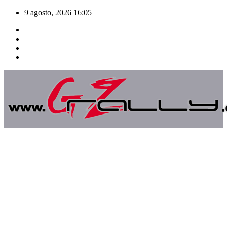
Saltar
9 agosto, 2026
16:05
al
contenido