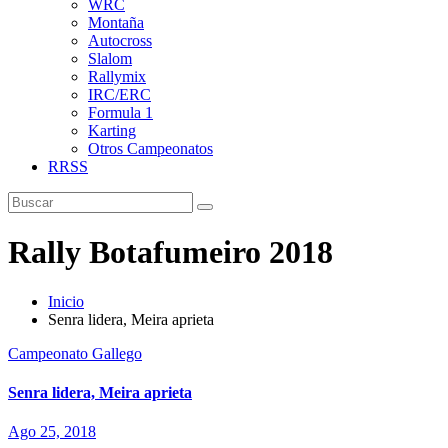
WRC
Montaña
Autocross
Slalom
Rallymix
IRC/ERC
Formula 1
Karting
Otros Campeonatos
RRSS
Rally Botafumeiro 2018
Inicio
Senra lidera, Meira aprieta
Campeonato Gallego
Senra lidera, Meira aprieta
Ago 25, 2018