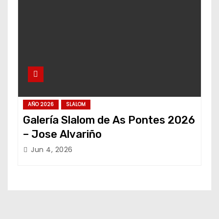
AÑO 2026
SLALOM
Galería Slalom de As Pontes 2026
– Jose Alvariño
Jun 4, 2026