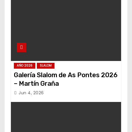
AÑO 2026
SLALOM
Galería Slalom de As Pontes 2026
– Martín Graña
Jun 4, 2026