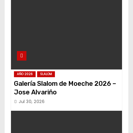
AÑO 2026
SLALOM
Galería Slalom de Moeche 2026 –
Jose Alvariño
Jul 30, 2026