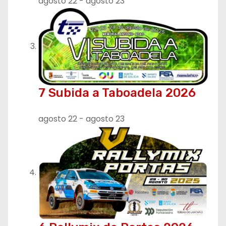
agosto 22
-
agosto 23
7 Subida a Taboadela 2026
agosto 22
-
agosto 23