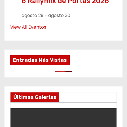
6 Rallymix de Portas 2026
agosto 29
-
agosto 30
View All Eventos
Entradas Más Vistas
Últimas Galerías