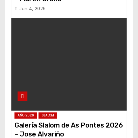
Jun 4, 2026
AÑO 2026
SLALOM
Galería Slalom de As Pontes 2026
– Jose Alvariño