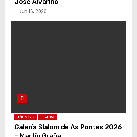
Jose Alvariño
Jun 16, 2026
AÑO 2026
SLALOM
Galería Slalom de As Pontes 2026
– Martín Graña