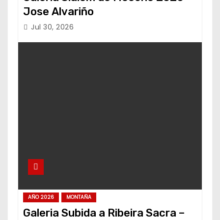
Jose Alvariño
Jul 30, 2026
AÑO 2026
MONTAÑA
Galeria Subida a Ribeira Sacra –