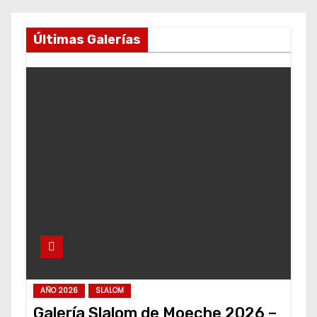
Últimas Galerías
AÑO 2026
SLALOM
Galería Slalom de Moeche 2026 –