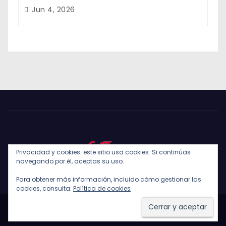
Jun 4, 2026
Privacidad y cookies: este sitio usa cookies. Si continúas
navegando por él, aceptas su uso.
Para obtener más información, incluido cómo gestionar las
cookies, consulta:
Política de cookies
Funciona gracias a WordPress
|
Tema: Newses de
Themeansar
.