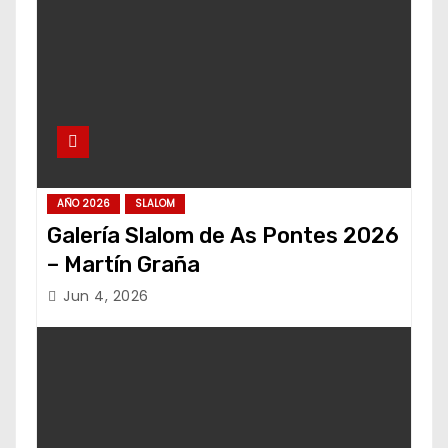
AÑO 2026
SLALOM
Galería Slalom de As Pontes 2026
– Martín Graña
Jun 4, 2026