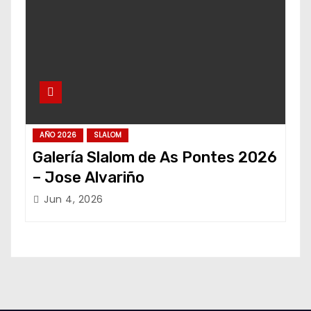
AÑO 2026
SLALOM
Galería Slalom de As Pontes 2026
– Jose Alvariño
Jun 4, 2026