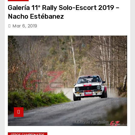
Galería 11º Rally Solo-Escort 2019 –
Nacho Estébanez
Mar 6, 2019