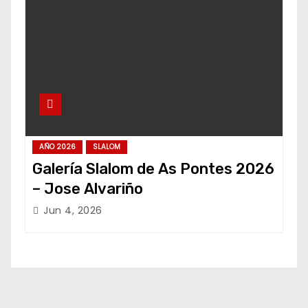
AÑO 2026
SLALOM
Galería Slalom de As Pontes 2026
– Jose Alvariño
Jun 4, 2026