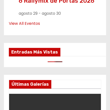
6 Rallymix de Portas 2026
agosto 29
-
agosto 30
View All Eventos
Entradas Más Vistas
Últimas Galerías