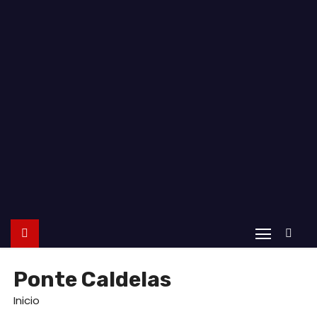
o
Ponte Caldelas
Inicio