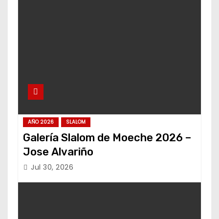
AÑO 2026
SLALOM
Galería Slalom de Moeche 2026 –
Jose Alvariño
Jul 30, 2026