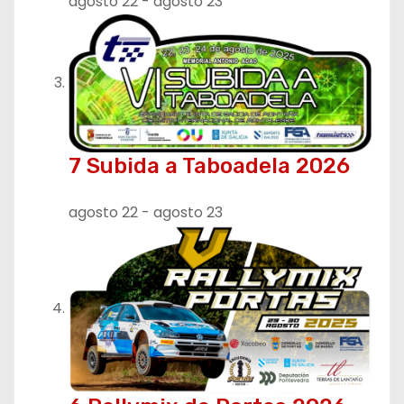
agosto 22
-
agosto 23
7 Subida a Taboadela 2026
agosto 22
-
agosto 23