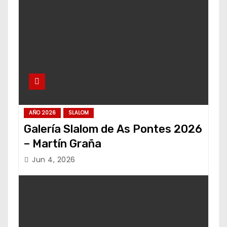
AÑO 2026
SLALOM
Galería Slalom de As Pontes 2026
– Martín Graña
Jun 4, 2026