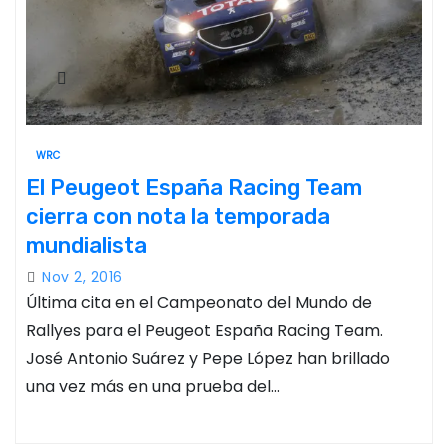
WRC
El Peugeot España Racing Team
cierra con nota la temporada
mundialista
Nov 2, 2016
Última cita en el Campeonato del Mundo de
Rallyes para el Peugeot España Racing Team.
José Antonio Suárez y Pepe López han brillado
una vez más en una prueba del…