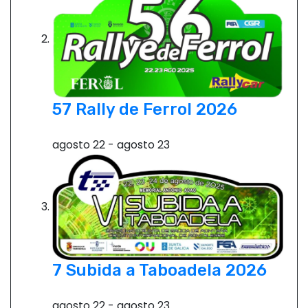
57 Rally de Ferrol 2026
agosto 22
-
agosto 23
7 Subida a Taboadela 2026
agosto 22
-
agosto 23