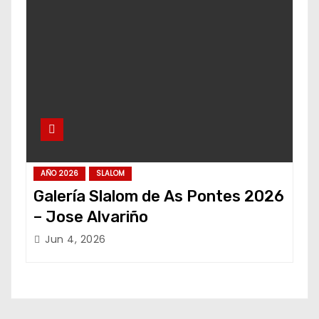
AÑO 2026
SLALOM
Galería Slalom de As Pontes 2026
– Jose Alvariño
Jun 4, 2026