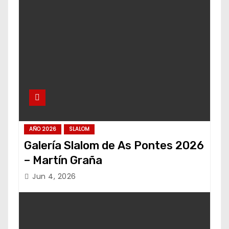
AÑO 2026
SLALOM
Galería Slalom de As Pontes 2026
– Martín Graña
Jun 4, 2026