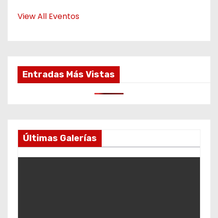
View All Eventos
Entradas Más Vistas
Últimas Galerías