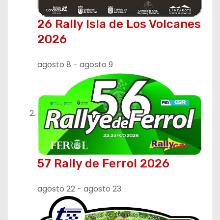
26 Rally Isla de Los Volcanes
2026
agosto 8
-
agosto 9
57 Rally de Ferrol 2026
agosto 22
-
agosto 23