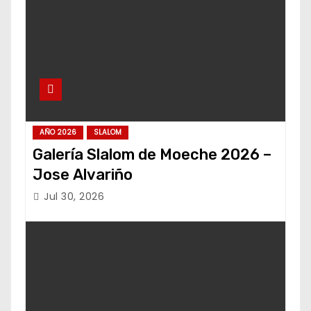
AÑO 2026
SLALOM
Galería Slalom de Moeche 2026 –
Jose Alvariño
Jul 30, 2026