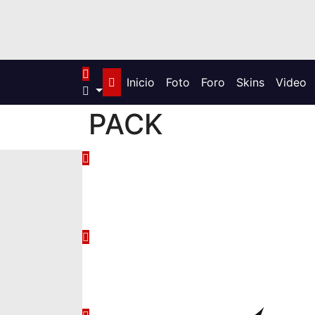
Inicio
Foto
Foro
Skins
Video
PACK