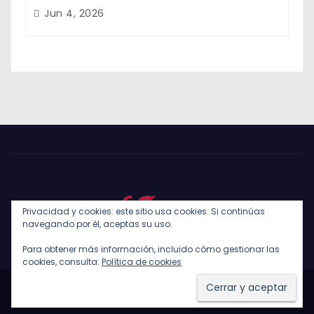
Jun 4, 2026
Privacidad y cookies: este sitio usa cookies. Si continúas
navegando por él, aceptas su uso.
Para obtener más información, incluido cómo gestionar las
cookies, consulta:
Política de cookies
Funciona gracias a WordPress
|
Tema: Newses de
Themeansar
.