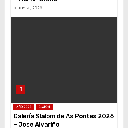
Jun 4, 2026
AÑO 2026
SLALOM
Galería Slalom de As Pontes 2026
– Jose Alvariño