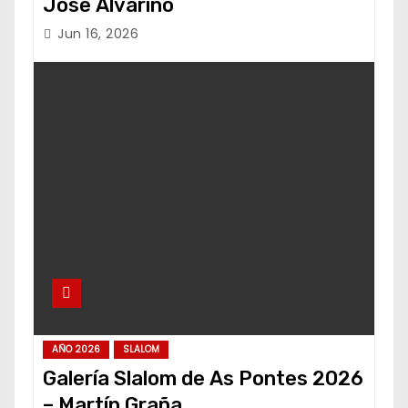
Jose Alvariño
Jun 16, 2026
AÑO 2026
SLALOM
Galería Slalom de As Pontes 2026
– Martín Graña