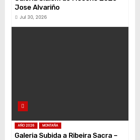
Jose Alvariño
Jul 30, 2026
AÑO 2026
MONTAÑA
Galeria Subida a Ribeira Sacra –