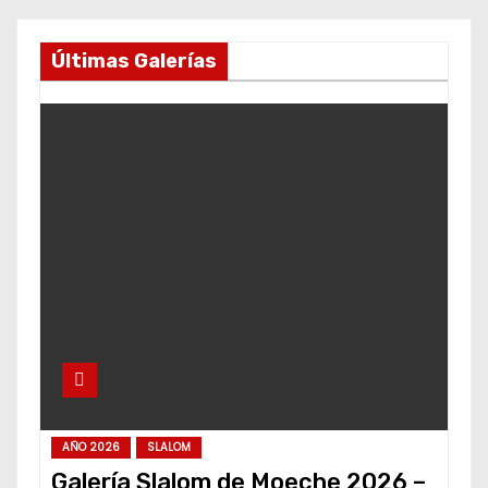
Últimas Galerías
AÑO 2026
SLALOM
Galería Slalom de Moeche 2026 –