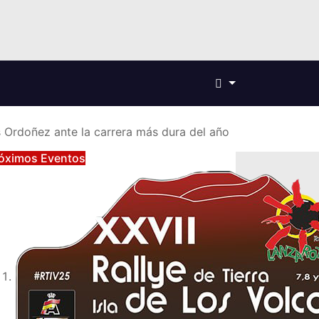
 Ordoñez ante la carrera más dura del año
óximos Eventos