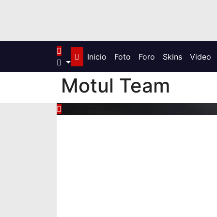
Inicio
Foto
Foro
Skins
Video
Motul Team