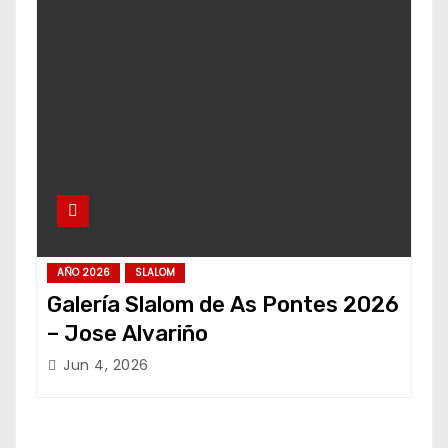
AÑO 2026
SLALOM
Galería Slalom de As Pontes 2026
– Jose Alvariño
Jun 4, 2026