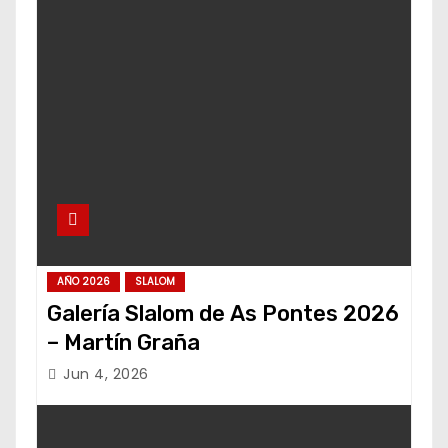
AÑO 2026
SLALOM
Galería Slalom de As Pontes 2026
– Martín Graña
Jun 4, 2026