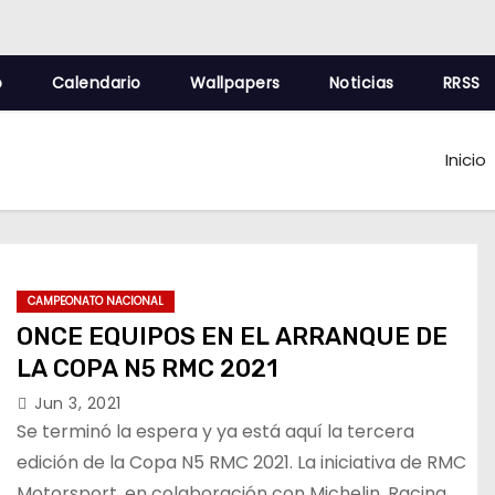
o
Calendario
Wallpapers
Noticias
RRSS
Inicio
CAMPEONATO NACIONAL
ONCE EQUIPOS EN EL ARRANQUE DE
LA COPA N5 RMC 2021
Jun 3, 2021
Se terminó la espera y ya está aquí la tercera
edición de la Copa N5 RMC 2021. La iniciativa de RMC
Motorsport, en colaboración con Michelin, Racing