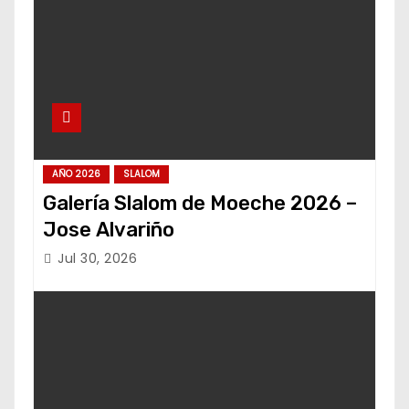
AÑO 2026
SLALOM
Galería Slalom de Moeche 2026 –
Jose Alvariño
Jul 30, 2026