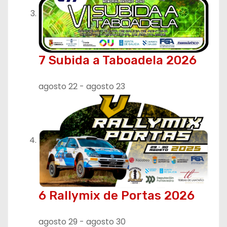
7 Subida a Taboadela 2026
agosto 22
-
agosto 23
6 Rallymix de Portas 2026
agosto 29
-
agosto 30