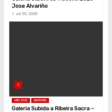
Jose Alvariño
Jul 30, 2026
AÑO 2026
MONTAÑA
Galeria Subida a Ribeira Sacra –