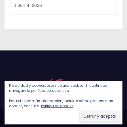
Jun 4, 2026
Privacidad y cookies: este sitio usa cookies. Si continúas
navegando por él, aceptas su uso.
Para obtener más información, incluido cómo gestionar las
cookies, consulta:
Política de cookies
Funciona gracias a WordPress
|
Tema: Newses de
Themeansar
.