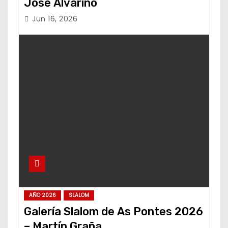
Jose Alvariño
Jun 16, 2026
AÑO 2026
SLALOM
Galería Slalom de As Pontes 2026
– Martín Graña