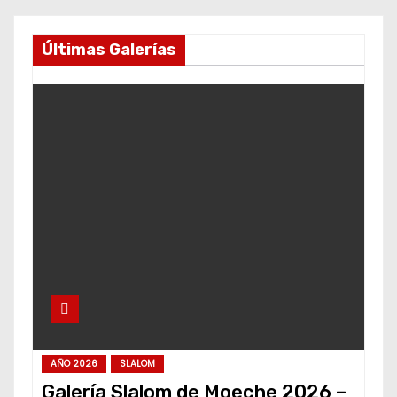
Últimas Galerías
AÑO 2026
SLALOM
Galería Slalom de Moeche 2026 –