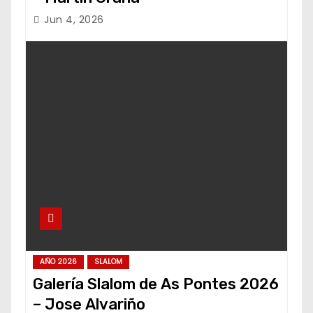
Jun 4, 2026
AÑO 2026
SLALOM
Galería Slalom de As Pontes 2026
– Jose Alvariño