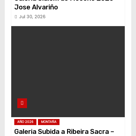
Jose Alvariño
Jul 30, 2026
AÑO 2026
MONTAÑA
Galeria Subida a Ribeira Sacra –