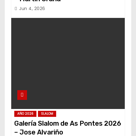
Jun 4, 2026
AÑO 2026
SLALOM
Galería Slalom de As Pontes 2026
– Jose Alvariño