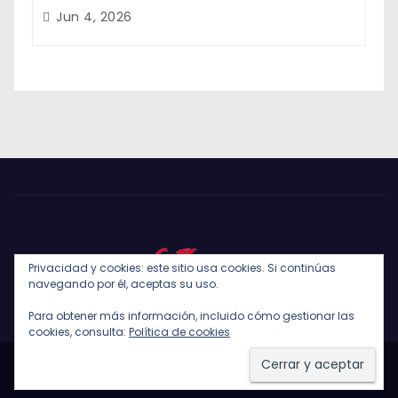
Jun 4, 2026
Privacidad y cookies: este sitio usa cookies. Si continúas
navegando por él, aceptas su uso.
Para obtener más información, incluido cómo gestionar las
cookies, consulta:
Política de cookies
Funciona gracias a WordPress
|
Tema: Newses de
Themeansar
.