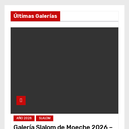
Últimas Galerías
AÑO 2026
SLALOM
Galería Slalom de Moeche 2026 –