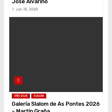
Jose Alvariño
Jun 16, 2026
AÑO 2026
SLALOM
Galería Slalom de As Pontes 2026
– Martín Graña