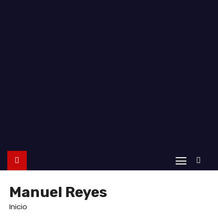
o
Manuel Reyes
Inicio