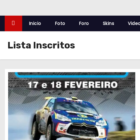
o
Inicio
Foto
Foro
Skins
Vide
Lista Inscritos