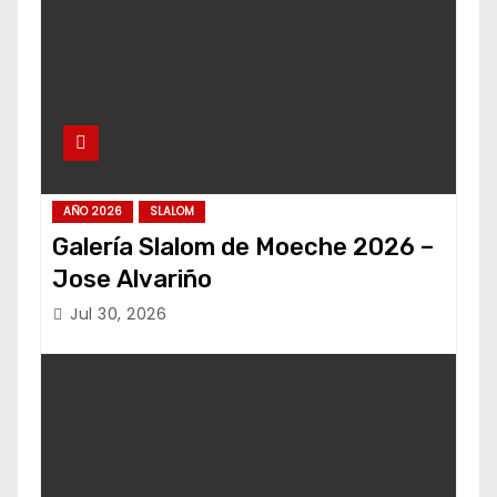
AÑO 2026
SLALOM
Galería Slalom de Moeche 2026 –
Jose Alvariño
Jul 30, 2026