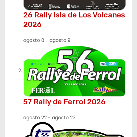
26 Rally Isla de Los Volcanes
2026
agosto 8
-
agosto 9
57 Rally de Ferrol 2026
agosto 22
-
agosto 23