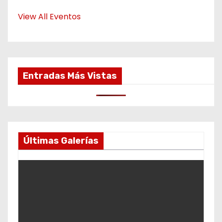
View All Eventos
Entradas Más Vistas
Últimas Galerías