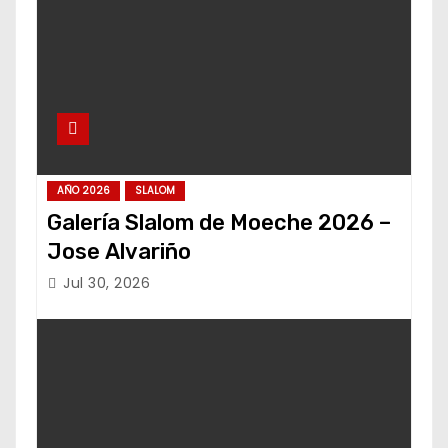
AÑO 2026
SLALOM
Galería Slalom de Moeche 2026 –
Jose Alvariño
Jul 30, 2026