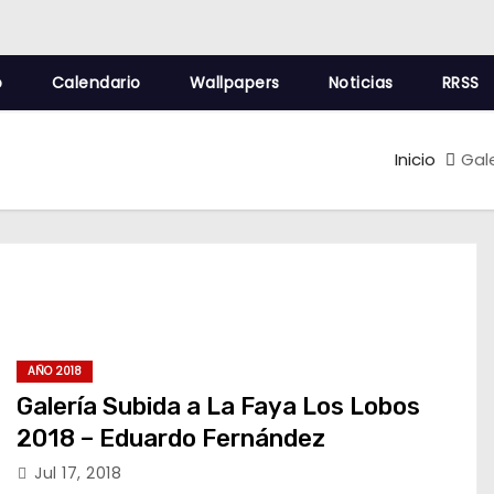
o
Calendario
Wallpapers
Noticias
RRSS
Inicio
Gal
AÑO 2018
Galería Subida a La Faya Los Lobos
2018 – Eduardo Fernández
Jul 17, 2018