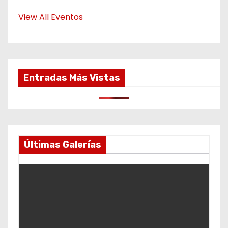
View All Eventos
Entradas Más Vistas
Últimas Galerías