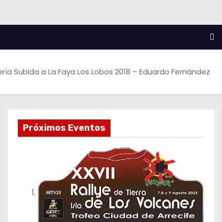
ería Subida a La Faya Los Lobos 2018 – Eduardo Fernández
Próximos Eventos