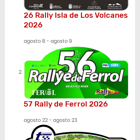
26 Rally Isla de Los Volcanes
2026
agosto 8
-
agosto 9
57 Rally de Ferrol 2026
agosto 22
-
agosto 23