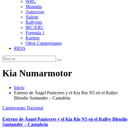
WRC
Montaña
Autocross
Slalom
Rallymix
IRC/ERC
Formula 1
Karting
Otros Campeonatos
RRSS
Kia Numarmotor
Inicio
Estreno de Ángel Paniceres y el Kia Rio N5 en el Rallye
Blendio Santander – Cantabria
Campeonato Nacional
Estreno de Ángel Paniceres y el Kia Rio N5 en el Rallye Blendio
Santander – Cantabria