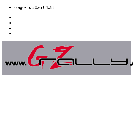
Saltar
6 agosto, 2026
04:28
al
contenido