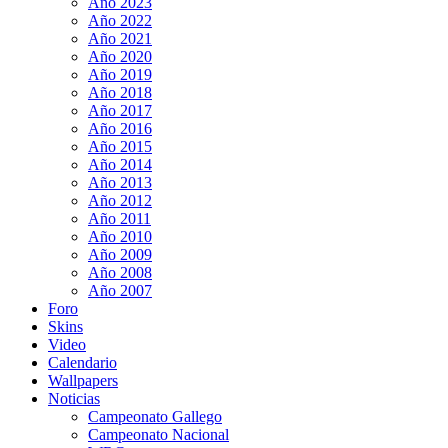
Año 2023
Año 2022
Año 2021
Año 2020
Año 2019
Año 2018
Año 2017
Año 2016
Año 2015
Año 2014
Año 2013
Año 2012
Año 2011
Año 2010
Año 2009
Año 2008
Año 2007
Foro
Skins
Video
Calendario
Wallpapers
Noticias
Campeonato Gallego
Campeonato Nacional