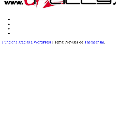
Funciona gracias a WordPress
|
Tema: Newses de
Themeansar
.