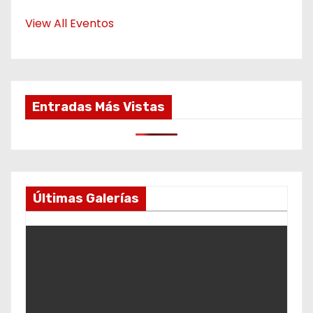
View All Eventos
Entradas Más Vistas
Últimas Galerías