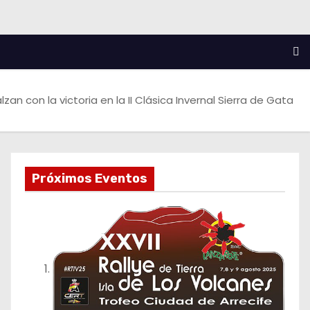
lzan con la victoria en la II Clásica Invernal Sierra de Gata
Próximos Eventos