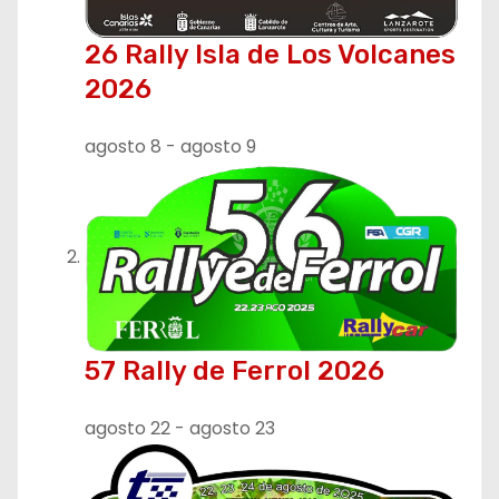
26 Rally Isla de Los Volcanes
2026
agosto 8
-
agosto 9
57 Rally de Ferrol 2026
agosto 22
-
agosto 23