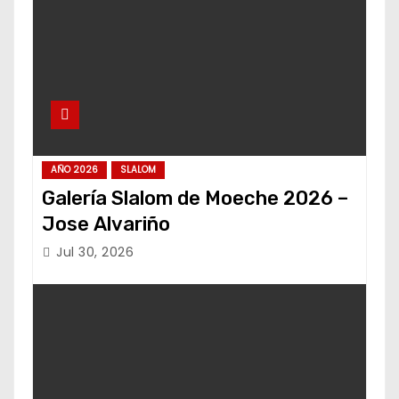
AÑO 2026
SLALOM
Galería Slalom de Moeche 2026 –
Jose Alvariño
Jul 30, 2026