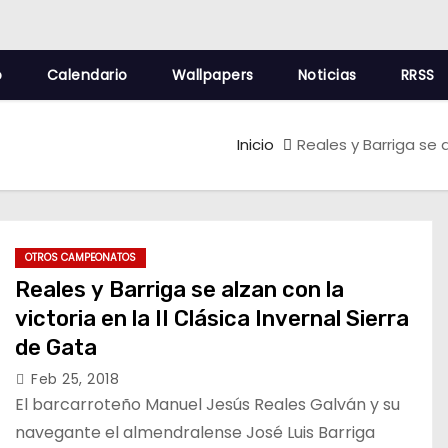
o
Calendario
Wallpapers
Noticias
RRSS
Inicio
Reales y Barriga se a
OTROS CAMPEONATOS
Reales y Barriga se alzan con la
victoria en la II Clásica Invernal Sierra
de Gata
Feb 25, 2018
El barcarroteño Manuel Jesús Reales Galván y su
navegante el almendralense José Luis Barriga