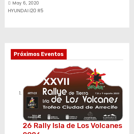
May 6, 2020
HYUNDAI i20 R5
Próximos Eventos
26 Rally Isla de Los Volcanes