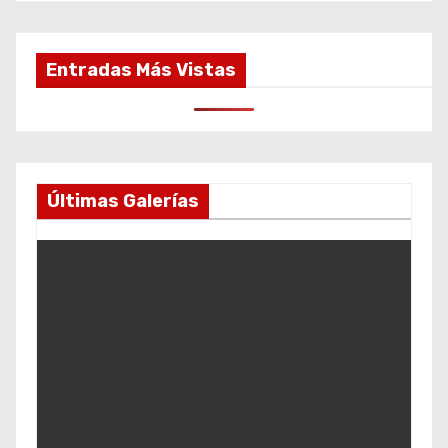
Entradas Más Vistas
Últimas Galerías