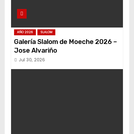
AÑO 2026
SLALOM
Galería Slalom de Moeche 2026 –
Jose Alvariño
Jul 30, 2026