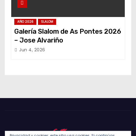
AÑO 2026
SLALOM
Galería Slalom de As Pontes 2026
– Jose Alvariño
Jun 4, 2026
Privacidad y cookies: este sitio usa cookies. Si continúas