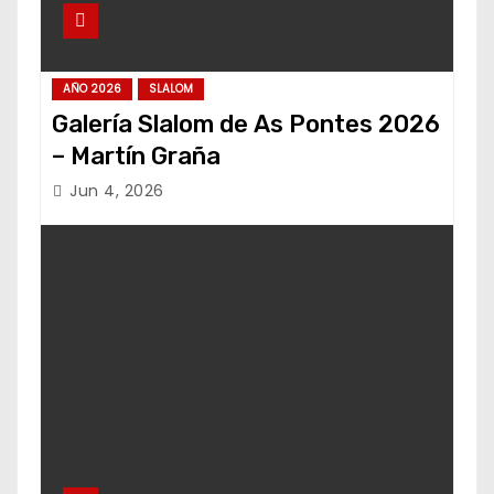
AÑO 2026
SLALOM
Galería Slalom de As Pontes 2026
– Martín Graña
Jun 4, 2026