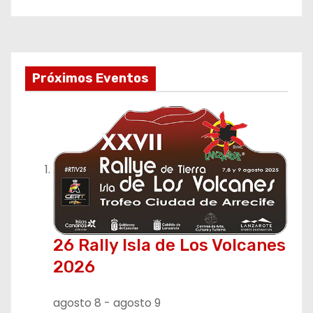
Próximos Eventos
26 Rally Isla de Los Volcanes
2026
agosto 8
-
agosto 9