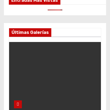
Entradas Más Vistas
Últimas Galerías