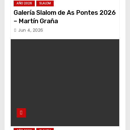
AÑO 2026
SLALOM
Galería Slalom de As Pontes 2026
– Martín Graña
Jun 4, 2026