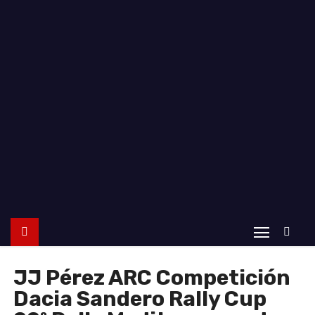
o
JJ Pérez ARC Competición
Dacia Sandero Rally Cup