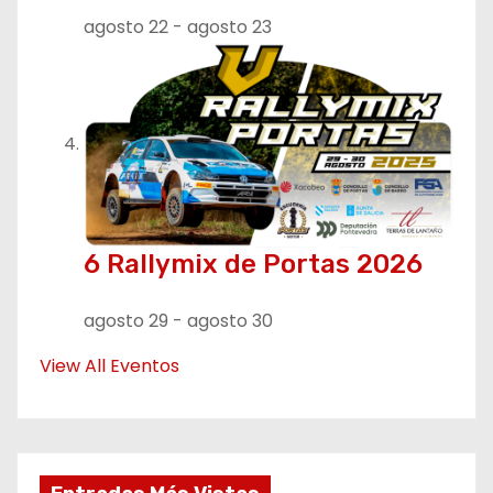
agosto 22
-
agosto 23
6 Rallymix de Portas 2026
agosto 29
-
agosto 30
View All Eventos