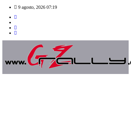
Saltar
9 agosto, 2026
07:19
al
contenido