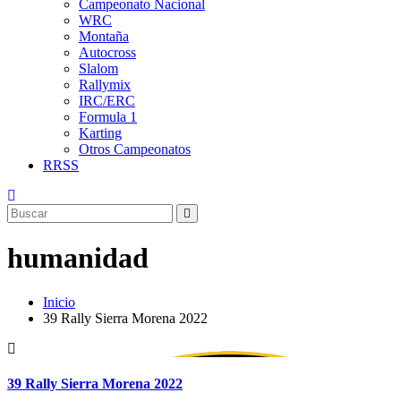
Campeonato Nacional
WRC
Montaña
Autocross
Slalom
Rallymix
IRC/ERC
Formula 1
Karting
Otros Campeonatos
RRSS
humanidad
Inicio
39 Rally Sierra Morena 2022
39 Rally Sierra Morena 2022