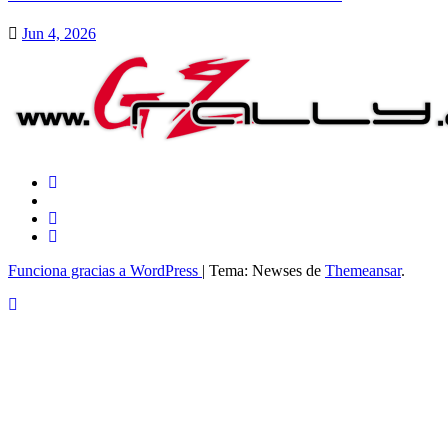
Jun 4, 2026
Funciona gracias a WordPress
|
Tema: Newses de
Themeansar
.