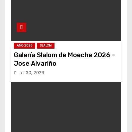
AÑO 2026
SLALOM
Galería Slalom de Moeche 2026 –
Jose Alvariño
Jul 30, 2026