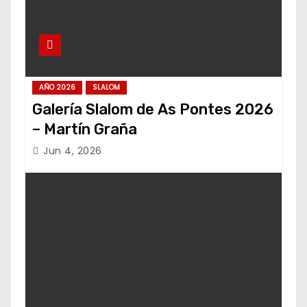
AÑO 2026
SLALOM
Galería Slalom de As Pontes 2026
– Martín Graña
Jun 4, 2026