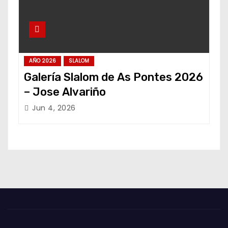
AÑO 2026
SLALOM
Galería Slalom de As Pontes 2026
– Jose Alvariño
Jun 4, 2026