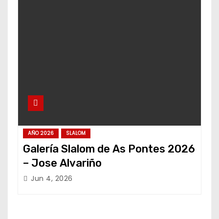
AÑO 2026
SLALOM
Galería Slalom de As Pontes 2026
– Jose Alvariño
Jun 4, 2026