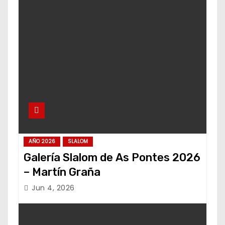
AÑO 2026
SLALOM
Galería Slalom de As Pontes 2026
– Martín Graña
Jun 4, 2026