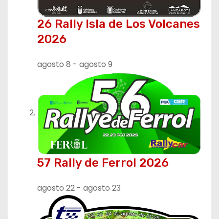
26 Rally Isla de Los Volcanes
2026
agosto 8
-
agosto 9
57 Rally de Ferrol 2026
agosto 22
-
agosto 23