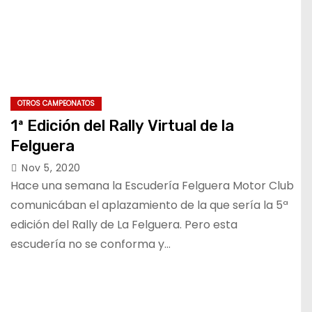
OTROS CAMPEONATOS
1ª Edición del Rally Virtual de la
Felguera
Nov 5, 2020
Hace una semana la Escudería Felguera Motor Club
comunicában el aplazamiento de la que sería la 5ª
edición del Rally de La Felguera. Pero esta
escudería no se conforma y…