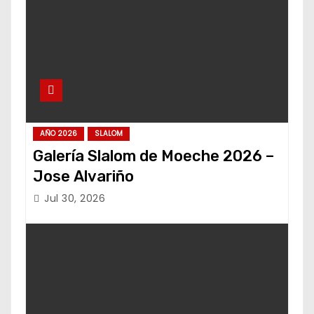
AÑO 2026
SLALOM
Galería Slalom de Moeche 2026 –
Jose Alvariño
Jul 30, 2026