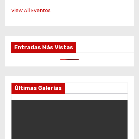
View All Eventos
Entradas Más Vistas
Últimas Galerías