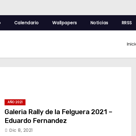
o
Calendario
Wallpapers
Noticias
RRSS
Inic
AÑO 2021
Galeria Rally de la Felguera 2021 –
Eduardo Fernandez
Dic 8, 2021