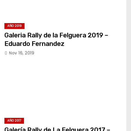
AÑO 2019
Galeria Rally de la Felguera 2019 –
Eduardo Fernandez
Nov 16, 2019
AÑO 2017
Galería Rally de La Felguera 2017 –