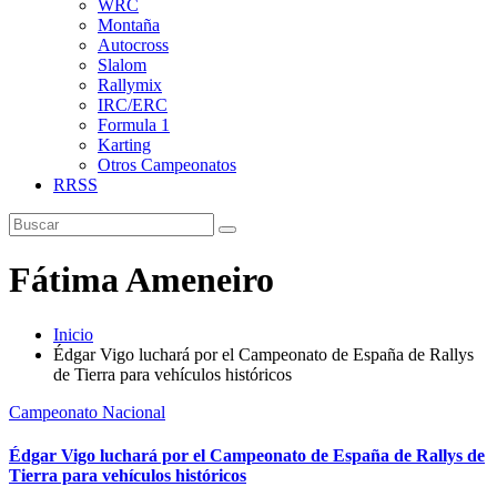
WRC
Montaña
Autocross
Slalom
Rallymix
IRC/ERC
Formula 1
Karting
Otros Campeonatos
RRSS
Fátima Ameneiro
Inicio
Édgar Vigo luchará por el Campeonato de España de Rallys
de Tierra para vehículos históricos
Campeonato Nacional
Édgar Vigo luchará por el Campeonato de España de Rallys de
Tierra para vehículos históricos