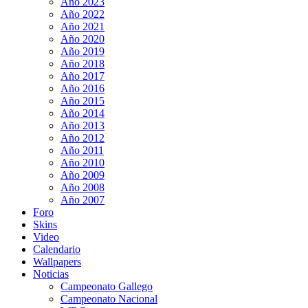
Año 2023
Año 2022
Año 2021
Año 2020
Año 2019
Año 2018
Año 2017
Año 2016
Año 2015
Año 2014
Año 2013
Año 2012
Año 2011
Año 2010
Año 2009
Año 2008
Año 2007
Foro
Skins
Video
Calendario
Wallpapers
Noticias
Campeonato Gallego
Campeonato Nacional