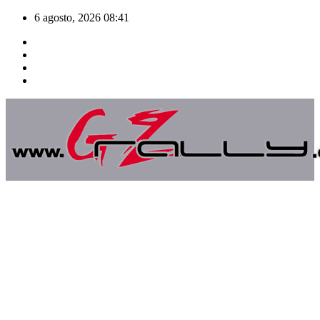
Saltar
6 agosto, 2026
08:41
al
contenido