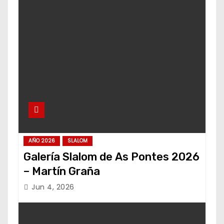
AÑO 2026
SLALOM
Galería Slalom de As Pontes 2026
– Martín Graña
Jun 4, 2026