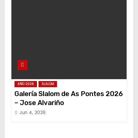
AÑO 2026
SLALOM
Galería Slalom de As Pontes 2026
– Jose Alvariño
Jun 4, 2026