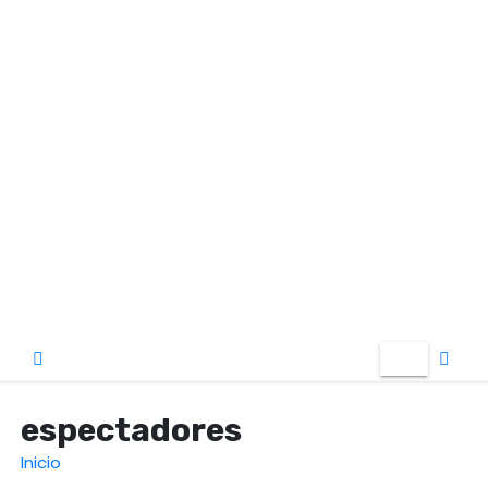
o
espectadores
Inicio