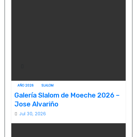
AÑO 2026
SLALOM
Galería Slalom de Moeche 2026 –
Jose Alvariño
Jul 30, 2026