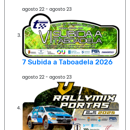
agosto 22
-
agosto 23
7 Subida a Taboadela 2026
agosto 22
-
agosto 23