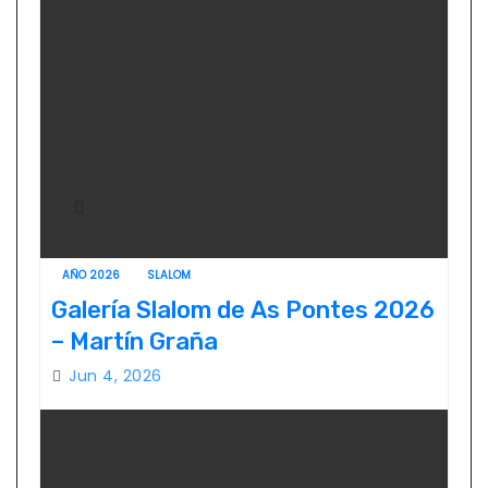
AÑO 2026
SLALOM
Galería Slalom de As Pontes 2026
– Martín Graña
Jun 4, 2026