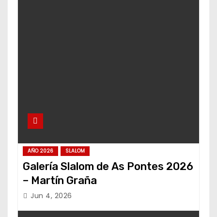
AÑO 2026
SLALOM
Galería Slalom de As Pontes 2026
– Martín Graña
Jun 4, 2026