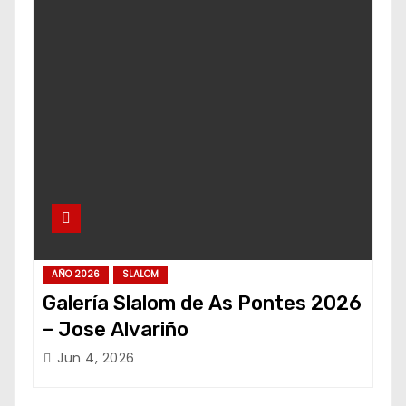
AÑO 2026
SLALOM
Galería Slalom de As Pontes 2026
– Jose Alvariño
Jun 4, 2026