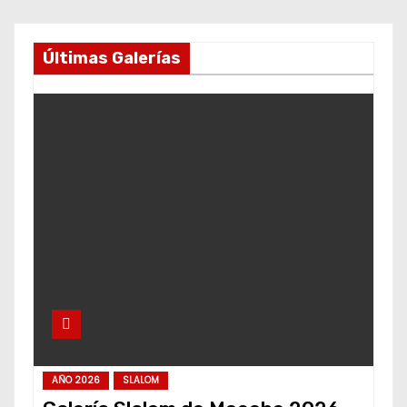
Últimas Galerías
AÑO 2026
SLALOM