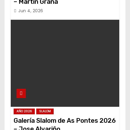
– Martín Graña
Jun 4, 2026
AÑO 2026
SLALOM
Galería Slalom de As Pontes 2026
– Jose Alvariño