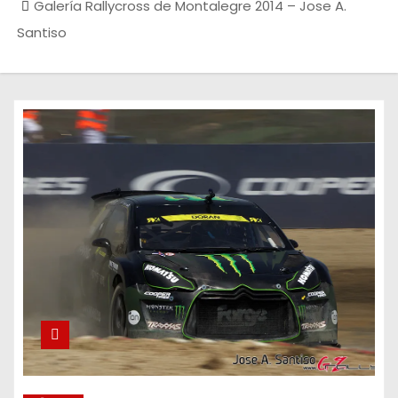
Galería Rallycross de Montalegre 2014 – Jose A.
Santiso