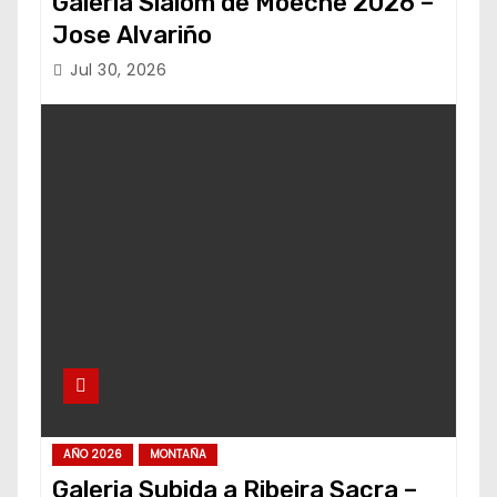
Galería Slalom de Moeche 2026 –
Jose Alvariño
Jul 30, 2026
AÑO 2026
MONTAÑA
Galeria Subida a Ribeira Sacra –