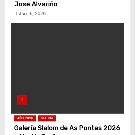
Jose Alvariño
Jun 16, 2026
AÑO 2026
SLALOM
Galería Slalom de As Pontes 2026