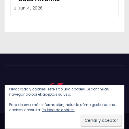
Jun 4, 2026
Privacidad y cookies: este sitio usa cookies. Si continúas
navegando por él, aceptas su uso.
Para obtener más información, incluido cómo gestionar las
cookies, consulta:
Política de cookies
Funciona gracias a WordPress
|
Tema: Newses de
Themeansar
.