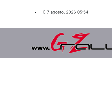
Saltar
al
7 agosto, 2026
05:54
contenido