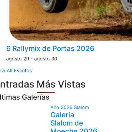
6 Rallymix de Portas 2026
agosto 29
-
agosto 30
ew All Eventos
ntradas Más Vistas
ltimas Galerías
Año 2026
Slalom
Galería
Slalom de
Moeche 2026