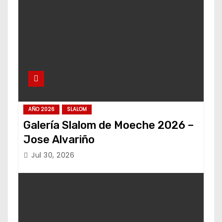
AÑO 2026
SLALOM
Galería Slalom de Moeche 2026 –
Jose Alvariño
Jul 30, 2026