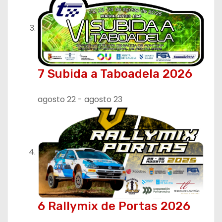
7 Subida a Taboadela 2026
agosto 22
-
agosto 23
6 Rallymix de Portas 2026