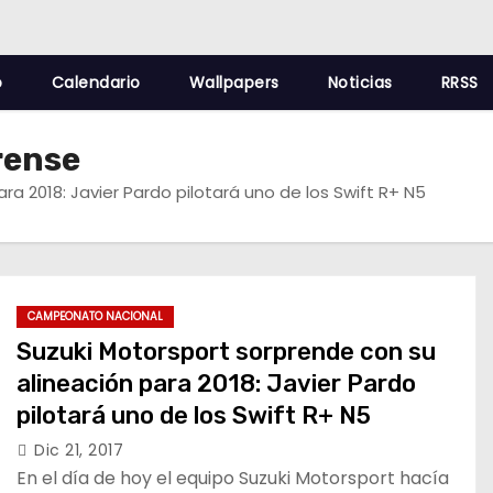
o
Calendario
Wallpapers
Noticias
RRSS
rense
ra 2018: Javier Pardo pilotará uno de los Swift R+ N5
CAMPEONATO NACIONAL
Suzuki Motorsport sorprende con su
alineación para 2018: Javier Pardo
pilotará uno de los Swift R+ N5
Dic 21, 2017
En el día de hoy el equipo Suzuki Motorsport hacía