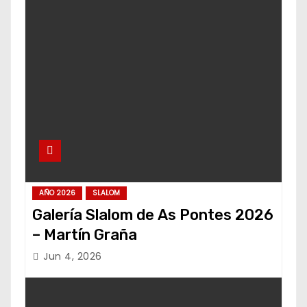
AÑO 2026
SLALOM
Galería Slalom de As Pontes 2026
– Martín Graña
Jun 4, 2026