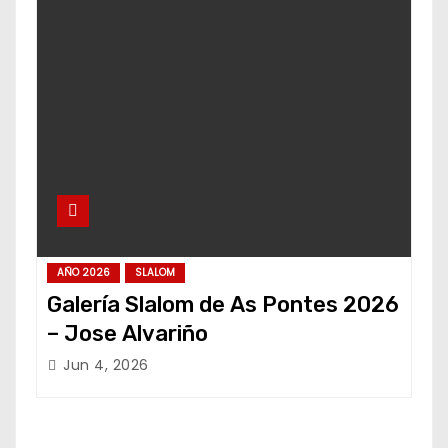
AÑO 2026
SLALOM
Galería Slalom de As Pontes 2026
– Jose Alvariño
Jun 4, 2026