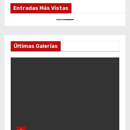
Entradas Más Vistas
Últimas Galerías