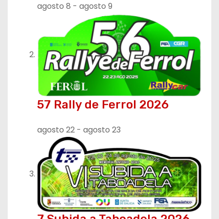
agosto 8
-
agosto 9
57 Rally de Ferrol 2026
agosto 22
-
agosto 23
7 Subida a Taboadela 2026