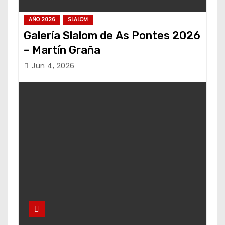
AÑO 2026
SLALOM
Galería Slalom de As Pontes 2026
– Martín Graña
Jun 4, 2026