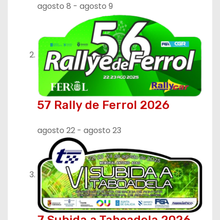
agosto 8
-
agosto 9
57 Rally de Ferrol 2026
agosto 22
-
agosto 23
7 Subida a Taboadela 2026