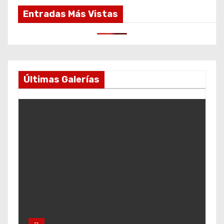
Entradas Más Vistas
Últimas Galerías