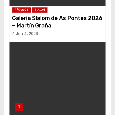
AÑO 2026
SLALOM
Galería Slalom de As Pontes 2026
– Martín Graña
Jun 4, 2026