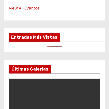
View All Eventos
Entradas Más Vistas
Últimas Galerías