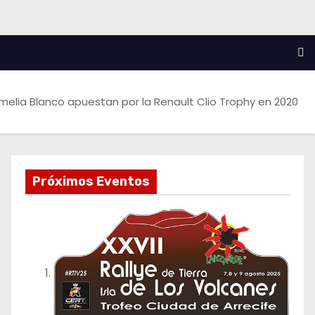
melia Blanco apuestan por la Renault Clio Trophy en 2020
Próximos Eventos