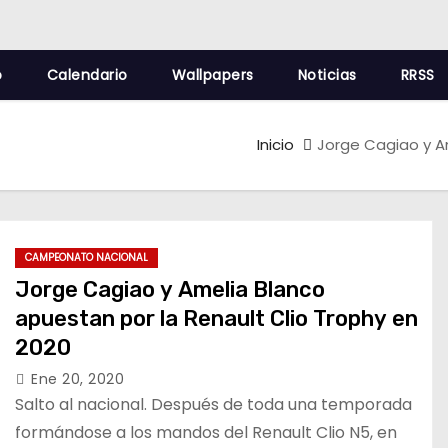
o
Calendario
Wallpapers
Noticias
RRSS
Inicio
Jorge Cagiao y A
CAMPEONATO NACIONAL
Jorge Cagiao y Amelia Blanco
apuestan por la Renault Clio Trophy en
2020
Ene 20, 2020
Salto al nacional. Después de toda una temporada
formándose a los mandos del Renault Clio N5, en