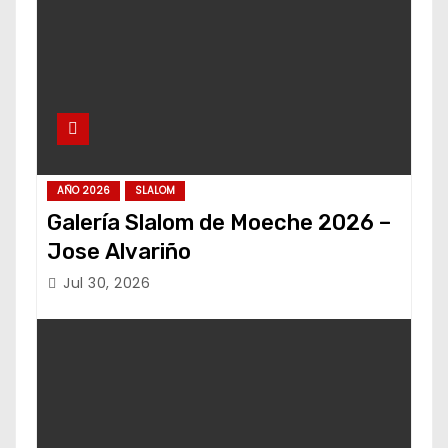
AÑO 2026
SLALOM
Galería Slalom de Moeche 2026 –
Jose Alvariño
Jul 30, 2026