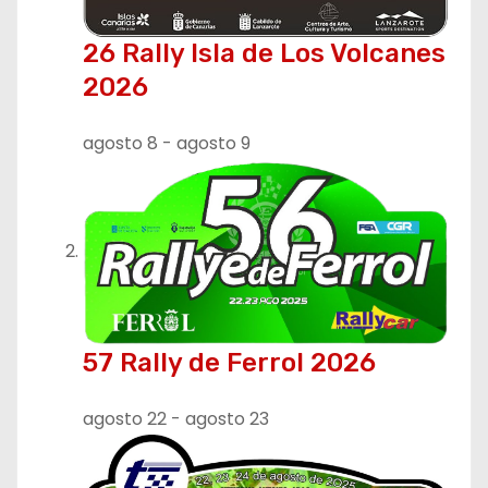
26 Rally Isla de Los Volcanes
2026
agosto 8
-
agosto 9
57 Rally de Ferrol 2026
agosto 22
-
agosto 23