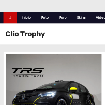
o
Inicio
Foto
Foro
Skins
Vide
Clio Trophy