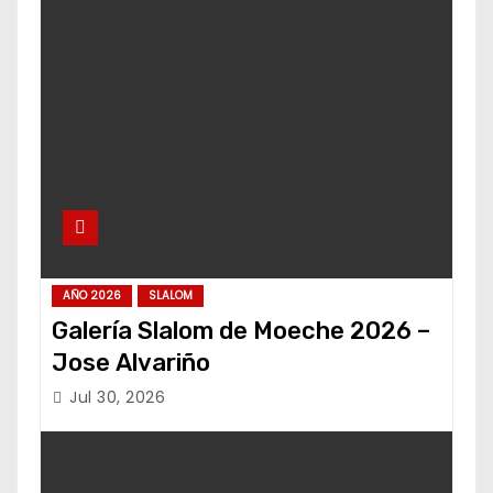
AÑO 2026
SLALOM
Galería Slalom de Moeche 2026 –
Jose Alvariño
Jul 30, 2026