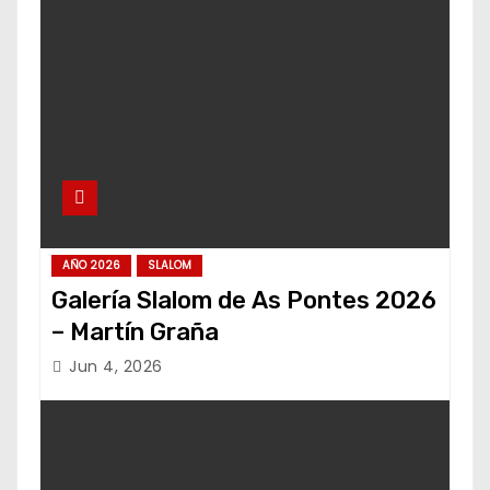
AÑO 2026
SLALOM
Galería Slalom de As Pontes 2026
– Martín Graña
Jun 4, 2026