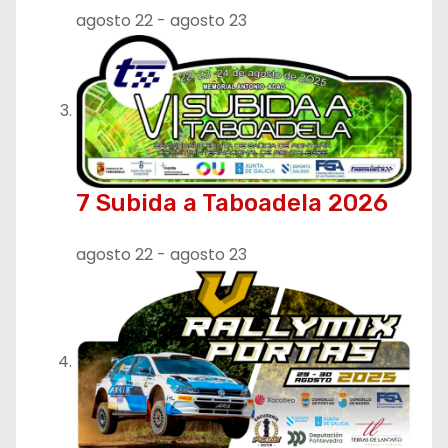
agosto 22
-
agosto 23
d
a
s
7 Subida a Taboadela 2026
agosto 22
-
agosto 23