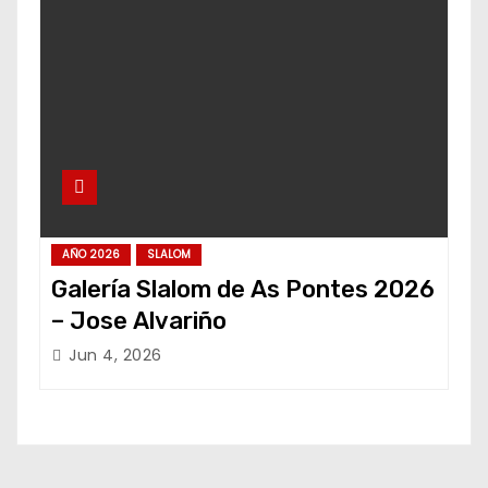
AÑO 2026
SLALOM
Galería Slalom de As Pontes 2026
– Jose Alvariño
Jun 4, 2026