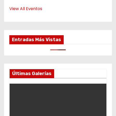
View All Eventos
Entradas Más Vistas
Últimas Galerías