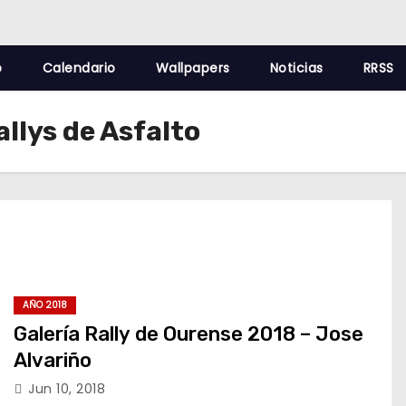
o
Calendario
Wallpapers
Noticias
RRSS
llys de Asfalto
AÑO 2018
Galería Rally de Ourense 2018 – Jose
Alvariño
Jun 10, 2018