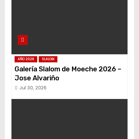
AÑO 2026
SLALOM
Galería Slalom de Moeche 2026 –
Jose Alvariño
Jul 30, 2026