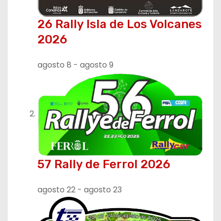
26 Rally Isla de Los Volcanes
2026
agosto 8
-
agosto 9
57 Rally de Ferrol 2026
agosto 22
-
agosto 23