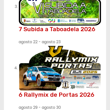
7 Subida a Taboadela 2026
agosto 22
-
agosto 23
6 Rallymix de Portas 2026
agosto 29
-
agosto 30