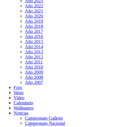
Año 2023
Año 2022
Año 2021
Año 2020
Año 2019
Año 2018
Año 2017
Año 2016
Año 2015
Año 2014
Año 2013
Año 2012
Año 2011
Año 2010
Año 2009
Año 2008
Año 2007
Foro
Skins
Video
Calendario
Wallpapers
Noticias
Campeonato Gallego
Campeonato Nacional