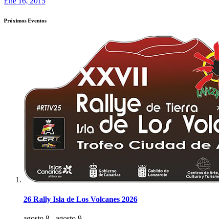
Ene 16, 2015
Próximos Eventos
26 Rally Isla de Los Volcanes 2026
agosto 8
-
agosto 9