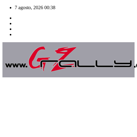
Saltar
7 agosto, 2026
00:38
al
contenido