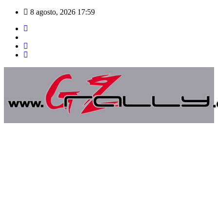
Saltar
8 agosto, 2026
17:59
al
contenido