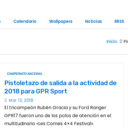
o
Calendario
Wallpapers
Noticias
RRSS
Inicio
Pi
CAMPEONATO NACIONAL
Pistoletazo de salida a la actividad de
2018 para GPR Sport
Mar 13, 2018
El tricampeón Rubén Gracia y su Ford Ranger
GPR17 fueron uno de los polos de atención en el
multitudinario «Les Comes 4×4 Festival».