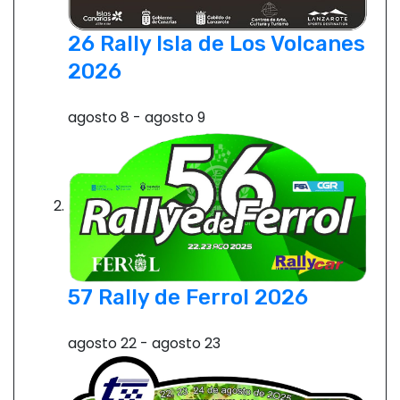
26 Rally Isla de Los Volcanes
2026
agosto 8
-
agosto 9
57 Rally de Ferrol 2026
agosto 22
-
agosto 23