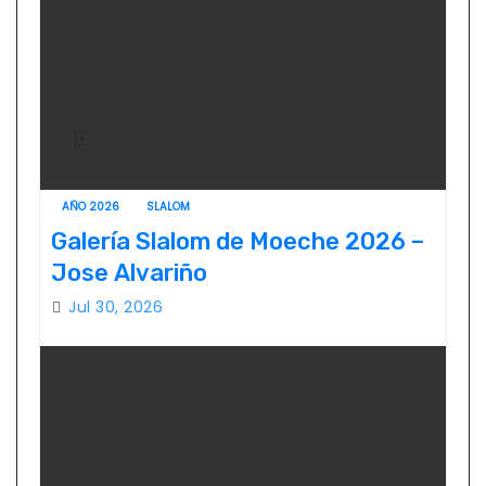
AÑO 2026
SLALOM
Galería Slalom de Moeche 2026 –
Jose Alvariño
Jul 30, 2026