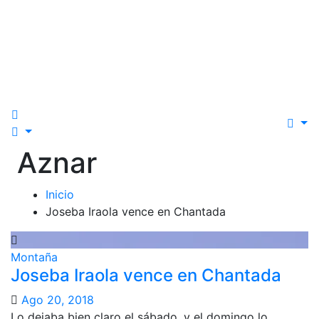
Aznar
Inicio
Joseba Iraola vence en Chantada
Montaña
Joseba Iraola vence en Chantada
Ago 20, 2018
Lo dejaba bien claro el sábado, y el domingo lo