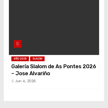
AÑO 2026
SLALOM
Galería Slalom de As Pontes 2026
– Jose Alvariño
Jun 4, 2026