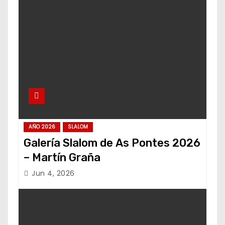
AÑO 2026
SLALOM
Galería Slalom de As Pontes 2026
– Martín Graña
Jun 4, 2026