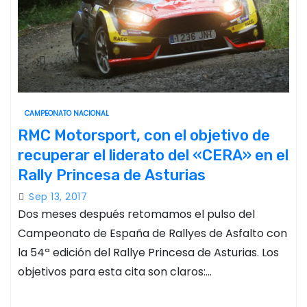
CAMPEONATO NACIONAL
RMC Motorsport, con el objetivo de
recuperar el liderato del «CERA» en el
Rally Princesa de Asturias
Sep 13, 2017
Dos meses después retomamos el pulso del
Campeonato de España de Rallyes de Asfalto con
la 54ª edición del Rallye Princesa de Asturias. Los
objetivos para esta cita son claros:…