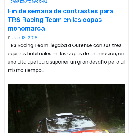
CAMPEONATO NACIONAL
Fin de semana de contrastes para
TRS Racing Team en las copas
monomarca
Jun 13, 2018
TRS Racing Team llegaba a Ourense con sus tres
equipos habituales en las copas de promoción, en
una cita que iba a suponer un gran desafío pero al
mismo tiempo…