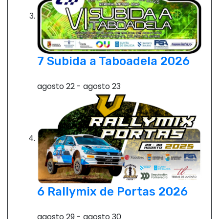
7 Subida a Taboadela 2026
agosto 22
-
agosto 23
6 Rallymix de Portas 2026
agosto 29
-
agosto 30