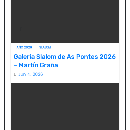
AÑO 2026
SLALOM
Galería Slalom de As Pontes 2026
– Martín Graña
Jun 4, 2026