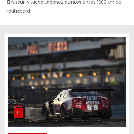
Nissan y Lucas Ordoñez quintos en los 1000 km de
Paul Ricard