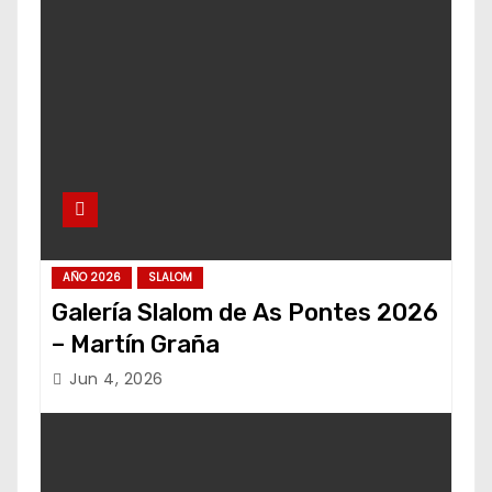
AÑO 2026
SLALOM
Galería Slalom de As Pontes 2026
– Martín Graña
Jun 4, 2026