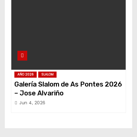
AÑO 2026
SLALOM
Galería Slalom de As Pontes 2026
– Jose Alvariño
Jun 4, 2026