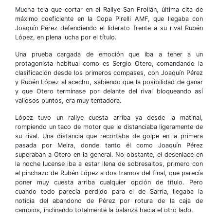
Mucha tela que cortar en el Rallye San Froilán, última cita de
máximo coeficiente en la Copa Pirelli AMF, que llegaba con
Joaquín Pérez defendiendo el liderato frente a su rival Rubén
López, en plena lucha por el título.
Una prueba cargada de emoción que iba a tener a un
protagonista habitual como es Sergio Otero, comandando la
clasificación desde los primeros compases, con Joaquín Pérez
y Rubén López al acecho, sabiendo que la posibilidad de ganar
y que Otero terminase por delante del rival bloqueando así
valiosos puntos, era muy tentadora.
López tuvo un rallye cuesta arriba ya desde la matinal,
rompiendo un taco de motor que le distanciaba ligeramente de
su rival. Una distancia que recortaba de golpe en la primera
pasada por Meira, donde tanto él como Joaquín Pérez
superaban a Otero en la general. No obstante, el desenlace en
la noche lucense iba a estar llena de sobresaltos, primero con
el pinchazo de Rubén López a dos tramos del final, que parecía
poner muy cuesta arriba cualquier opción de título. Pero
cuando todo parecía perdido para el de Sarria, llegaba la
noticia del abandono de Pérez por rotura de la caja de
cambios, inclinando totalmente la balanza hacia el otro lado.