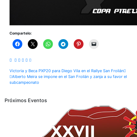
Compartelo:
Navegación
Victoria y Beca PXP20 para Diego Vila en el Rallye San Froilán
Alberto Meira se impone en el San Froilán y zanja a su favor el
de
subcampeonato
entradas
Próximos Eventos