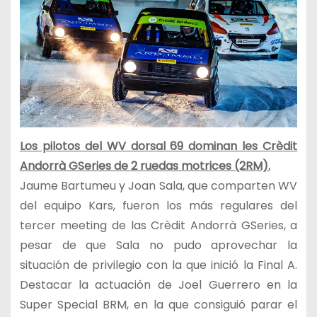
Los pilotos del WV dorsal 69 dominan les Crèdit
Andorrà GSeries de 2 ruedas motrices (2RM).
Jaume Bartumeu y Joan Sala, que comparten WV
del equipo Kars, fueron los más regulares del
tercer meeting de las Crèdit Andorrà GSeries, a
pesar de que Sala no pudo aprovechar la
situación de privilegio con la que inició la Final A.
Destacar la actuación de Joel Guerrero en la
Super Special BRM, en la que consiguió parar el