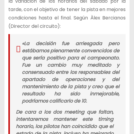
la variación de los horarios del sábado por la
tarde, con el objetivo de tener la pista en mejores
condiciones hasta el final. Según Àlex Bercianos
(Director del circuito):
«
La decisión fue arriesgada pero
estábamos plenamente convencidos de
que sería positivo para el campeonato.
Fue un cambio muy meditado y
consensuado entre los responsables del
apartado de operaciones y del
mantenimiento de la pista y creo que el
resultado ha sido inmejorable,
podríamos calificarlo de 10.
De cara a los dos meeting que faltan,
intentaremos mantener este timing
horario, los pilotos han coincidido que el
estado de la pista, incluso ha mejorado