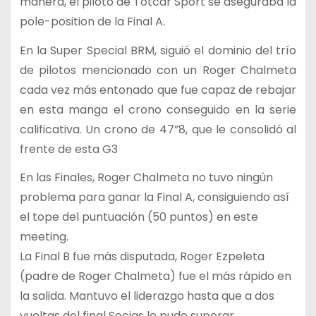
manera, el piloto de Totcar Sport se aseguraba la
pole-position de la Final A.
En la Super Special BRM, siguió el dominio del trío
de pilotos mencionado con un Roger Chalmeta
cada vez más entonado que fue capaz de rebajar
en esta manga el crono conseguido en la serie
calificativa. Un crono de 47”8, que le consolidó al
frente de esta G3
En las Finales, Roger Chalmeta no tuvo ningún
problema para ganar la Final A, consiguiendo así
el tope del puntuación (50 puntos) en este
meeting.
La Final B fue más disputada, Roger Ezpeleta
(padre de Roger Chalmeta) fue el más rápido en
la salida. Mantuvo el liderazgo hasta que a dos
vueltas del final Socias le pudo superar.