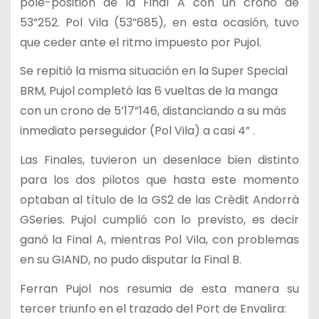
pole-position de la Final A con un crono de
53”252. Pol Vila (53”685), en esta ocasión, tuvo
que ceder ante el ritmo impuesto por Pujol.
Se repitió la misma situación en la Super Special
BRM, Pujol completó las 6 vueltas de la manga
con un crono de 5’17”146, distanciando a su más
inmediato perseguidor (Pol Vila) a casi 4” .
Las Finales, tuvieron un desenlace bien distinto
para los dos pilotos que hasta este momento
optaban al título de la GS2 de las Crèdit Andorrà
GSeries. Pujol cumplió con lo previsto, es decir
ganó la Final A, mientras Pol Vila, con problemas
en su GIAND, no pudo disputar la Final B.
Ferran Pujol nos resumia de esta manera su
tercer triunfo en el trazado del Port de Envalira: