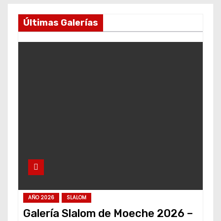
Últimas Galerías
AÑO 2026
SLALOM
Galería Slalom de Moeche 2026 –