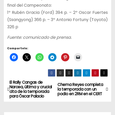
final del Campeonato:
1º Rubén Gracia (Ford) 394 p. – 2º Oscar Fuertes
(Ssangyong) 366 p. – 3º Antonio Fortuny (Toyota)
326 p
Fuente: comunicado de prensa.
Compartelo:
El Rally Cangas de
N
Chema Reyes completa
Narcea, última y crucial
la temporada con un
cita de la temporada
a
podio en 2RM en el CERT
para Óscar Palacio
v