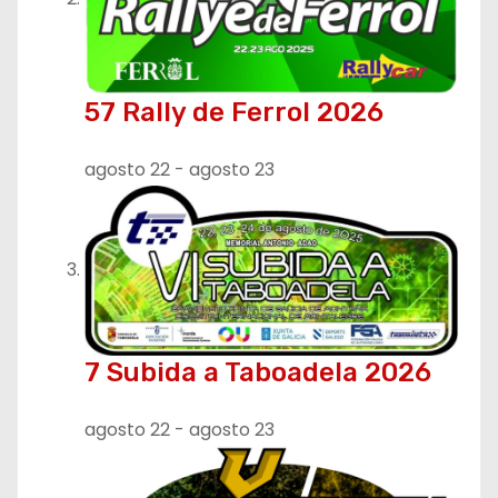
t
r
57 Rally de Ferrol 2026
a
d
agosto 22
-
agosto 23
a
s
7 Subida a Taboadela 2026
agosto 22
-
agosto 23