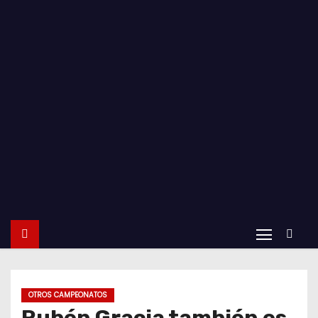
o
OTROS CAMPEONATOS
Rubén Gracia también es