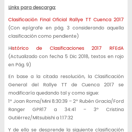
Links para descarga:
Clasificación Final Oficial Rallye TT Cuenca 2017
(Con epígrafe en pág. 3 considerando aquella
clasificación como pendiente)
H
istórico de Clasificaciones 2017 RFEdA
(Actualizado con fecha 5 Dic 2018, textos en rojo
en Pág. 9)
En base a la citada resolución, la Clasificación
General del Rallye TT de Cuenca 2017 se
modificaría quedando tal y como sigue:
1º Joan Roma/Mini 8:30:39 – 2º Rubén Gracia/Ford
Ranger GPR17 a 34:41 – 3º Cristina
Gutiérrez/Mitsubishi a 1:17:32
Y de ello se desprende la siguiente clasificación