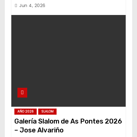
Jun 4, 2026
AÑO 2026
SLALOM
Galería Slalom de As Pontes 2026
– Jose Alvariño