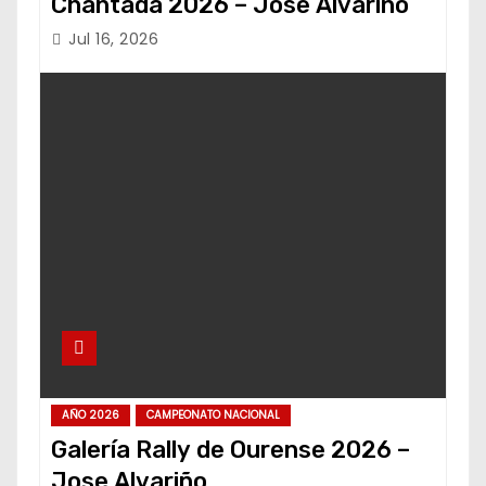
Chantada 2026 – Jose Alvariño
Jul 16, 2026
AÑO 2026
CAMPEONATO NACIONAL
Galería Rally de Ourense 2026 –
Jose Alvariño